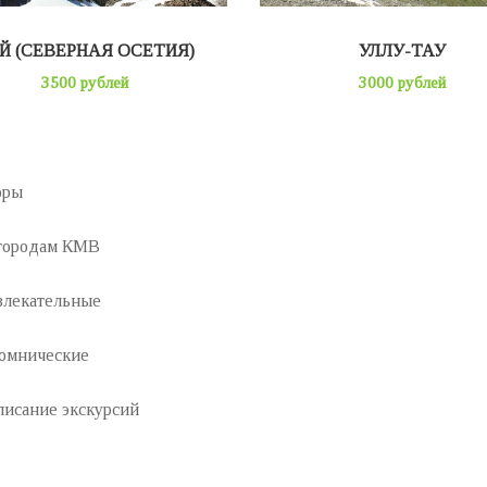
Й (СЕВЕРНАЯ ОСЕТИЯ)
УЛЛУ-ТАУ
3500 рублей
3000 рублей
оры
городам КМВ
влекательные
омнические
писание экскурсий