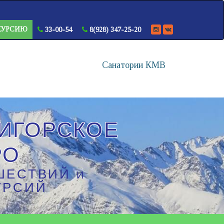
КУРСИЮ
33-00-54
8(928) 347-25-20
Санатории КМВ
ИГОРСКОЕ
РО
ШЕСТВИЙ
И
УРСИЙ