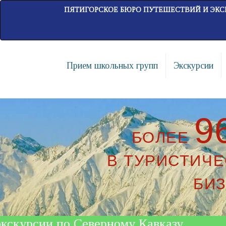
ПЯТИГОРСКОЕ БЮРО ПУТЕШЕСТВИЙ И ЭКС
Прием школьных групп
Экскурсии
9
БОЛЕЕ
В ТУРИСТИЧ
БИ
Северному Кавказу